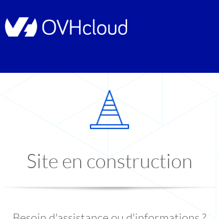
Site en construction
Besoin d'assistance ou d'informations ?